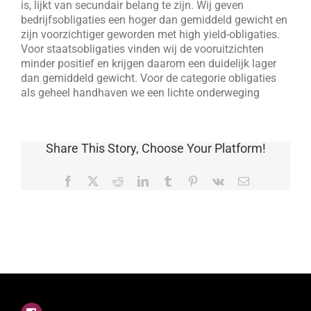
is, lijkt van secundair belang te zijn. Wij geven
bedrijfsobligaties een hoger dan gemiddeld gewicht en
zijn voorzichtiger geworden met high yield-obligaties.
Voor staatsobligaties vinden wij de vooruitzichten
minder positief en krijgen daarom een duidelijk lager
dan gemiddeld gewicht. Voor de categorie obligaties
als geheel handhaven we een lichte onderweging
Share This Story, Choose Your Platform!
Facebook
X
Reddit
LinkedIn
Tumblr
Pinterest
Vk
E-
mail