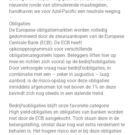
nieuwste ronde van stimulerende maatregelen,
handhaven we voor Azië-Pacific een neutrale weging.
Obligaties
De Europese obligatiemarkten worden volledig
gedomineerd door de steunaankopen van de Europese
Centrale Bank (ECB). De ECB heeft
opkoopprogramma’s voor verschillende
obligatiecategorieën lopen. Beleggers liften hier op
mee en richten zich vooral op de bedrijfsobligaties.
Door verhoogde vraag naar bedrijfsobligaties, in
combinatie met een – zeker in augustus – laag
aanbod, is de risico-opslag voor deze obligaties
inmiddels afgenomen tot net boven de 1% en deze
bevindt zich nog steeds in een dalende trend.
Bedrijfsobligaties blijft onze favoriete categorie
High yield-obligaties en obligaties van banken worden
niet door de ECB aangekocht. Toch staan deze in de
belangstelling, omdat daar nog wat extra rendement te
behalen is. Het hogere risico dat er bij deze obligaties