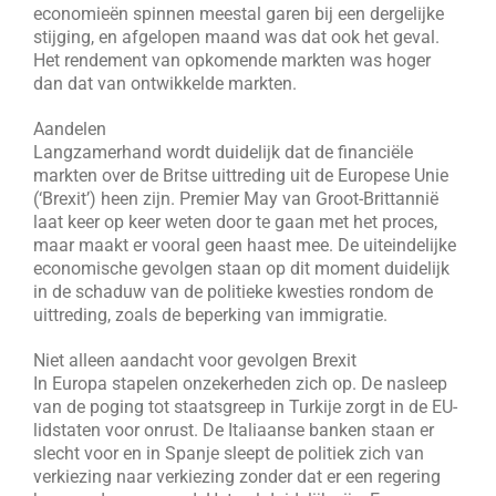
economieën spinnen meestal garen bij een dergelijke
stijging, en afgelopen maand was dat ook het geval.
Het rendement van opkomende markten was hoger
dan dat van ontwikkelde markten.
Aandelen
Langzamerhand wordt duidelijk dat de financiële
markten over de Britse uittreding uit de Europese Unie
(‘Brexit’) heen zijn. Premier May van Groot-Brittannië
laat keer op keer weten door te gaan met het proces,
maar maakt er vooral geen haast mee. De uiteindelijke
economische gevolgen staan op dit moment duidelijk
in de schaduw van de politieke kwesties rondom de
uittreding, zoals de beperking van immigratie.
Niet alleen aandacht voor gevolgen Brexit
In Europa stapelen onzekerheden zich op. De nasleep
van de poging tot staatsgreep in Turkije zorgt in de EU-
lidstaten voor onrust. De Italiaanse banken staan er
slecht voor en in Spanje sleept de politiek zich van
verkiezing naar verkiezing zonder dat er een regering