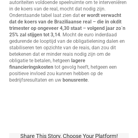
autoriteiten voldoende speelruimte om te interveniëren
in de koers van de real, mocht dat nodig zijn.
Onderstaande tabel laat zien dat
er wordt verwacht
dat de koers van de Braziliaanse real – die in okdit
trimester op ongeveer 4,30 staat – volgend jaar zo´n
25% zal stijgen tot 3,14
. Mocht de euro inderdaad
gedurende de looptijd van de obligatielening dalen en
stabiliseren ten opzichte van de reais, dan zou dit
betekenen dat er minder reais nodig zijn om de
obligatie te betalen, hetgeen
lagere
financieringskosten
tot gevolg heeft, hetgeen een
positieve invloed zou kunnen hebben op de
bedrijfsresultaten en uw
bonusrente
.
Share This Story, Choose Your Platform!