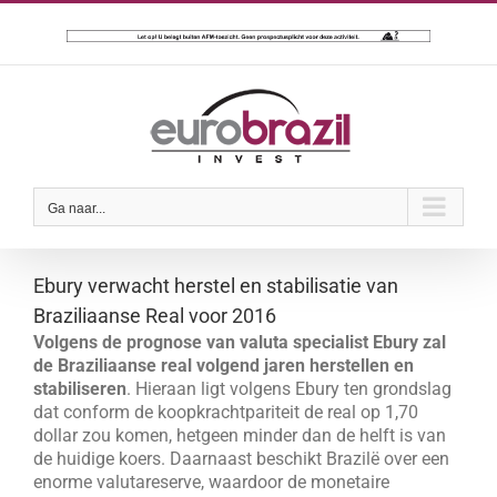
Ga
naar
inhoud
Ga naar...
Ebury verwacht herstel en stabilisatie van
Braziliaanse Real voor 2016
Volgens de prognose van valuta specialist Ebury zal
de
Braziliaanse real volgend jaren herstellen en
stabiliseren
. Hieraan ligt volgens Ebury ten grondslag
dat conform de koopkrachtpariteit de real op 1,70
dollar zou komen, hetgeen minder dan de helft is van
de huidige koers. Daarnaast beschikt Brazilë over een
enorme valutareserve, waardoor de monetaire